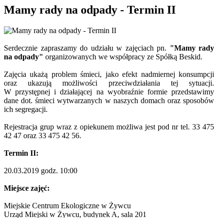
Mamy rady na odpady - Termin II
Serdecznie zapraszamy do udziału w zajęciach pn.
"Mamy rady
na odpady"
organizowanych we współpracy ze Spółką Beskid.
Zajęcia ukażą problem śmieci, jako efekt nadmiernej konsumpcji
oraz ukazują możliwości przeciwdziałania tej sytuacji.
W przystępnej i działającej na wyobraźnie formie przedstawimy
dane dot. śmieci wytwarzanych w naszych domach oraz sposobów
ich segregacji.
Rejestracja grup wraz z opiekunem możliwa jest pod nr tel. 33 475
42 47 oraz 33 475 42 56.
Termin II:
20.03.2019 godz. 10:00
Miejsce zajęć:
Miejskie Centrum Ekologiczne w Żywcu
Urząd Miejski w Żywcu, budynek A, sala 201