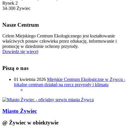
Rynek 2
34-300 Żywiec
Nasze Centrum
Celem Miejskiego Centrum Ekologicznego jest kształtowanie
właściwych postaw człowieka przez edukację, informowanie i
promocję w dziedzinie ochrony przyrody.
Dowiedz się więcej
Piszą o nas
01 kwietnia 2026
Miejskie Centrum Ekologiczne w Żywcu -
lokalne centrum działań na rzecz przyrody i klimatu
Miasto Żywiec
@ Żywiec w obiektywie