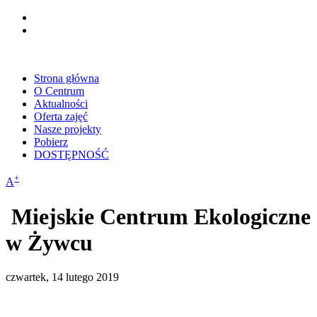
Strona główna
O Centrum
Aktualności
Oferta zajęć
Nasze projekty
Pobierz
DOSTĘPNOŚĆ
+
A
Miejskie Centrum Ekologiczne
w Żywcu
czwartek, 14 lutego 2019