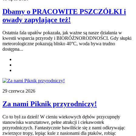
Dbamy o PRACOWITE PSZCZÓŁKI i
owady zapylające też!
Ostatnia fala upałów pokazała, jak ważne są nasze działania w
kwestii wsparcia przyrody i BIORÓŻNORODNOŚCI. Gdy słupki
meteorologiczne pokazują blisko 40°C, woda bywa trudno
dostępna...
29 czerwca 2026
Za nami Piknik przyrodniczy!
Co to był za dzień! W cieniu wiekowych dębów przycupnęły
stanowiska warsztatowe, pełne atrakcji i ciekawostek
przyrodniczych. Fantastycznie bawiliście się z nami
odkrywając
zwierzęce tropy, lepiąc kule z nasionami dla ptaków, robiąc