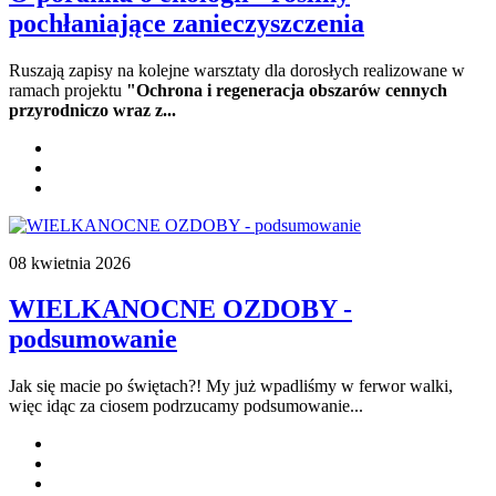
pochłaniające zanieczyszczenia
Ruszają zapisy na kolejne warsztaty dla dorosłych realizowane w
ramach projektu
"Ochrona i regeneracja obszarów cennych
przyrodniczo wraz z...
08 kwietnia 2026
WIELKANOCNE OZDOBY -
podsumowanie
Jak się macie po świętach?! My już wpadliśmy w ferwor walki,
więc idąc za ciosem podrzucamy podsumowanie...