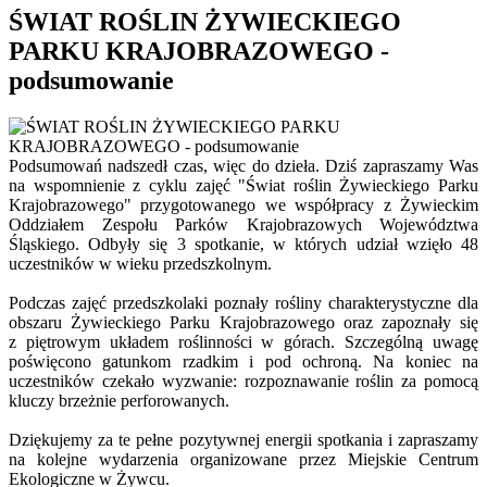
ŚWIAT ROŚLIN ŻYWIECKIEGO
PARKU KRAJOBRAZOWEGO -
podsumowanie
Podsumowań nadszedł czas, więc do dzieła. Dziś zapraszamy Was
na wspomnienie z cyklu zajęć "Świat roślin Żywieckiego Parku
Krajobrazowego" przygotowanego we współpracy z Żywieckim
Oddziałem Zespołu Parków Krajobrazowych Województwa
Śląskiego. Odbyły się 3 spotkanie, w których udział wzięło 48
uczestników w wieku przedszkolnym.
Podczas zajęć przedszkolaki poznały rośliny charakterystyczne dla
obszaru Żywieckiego Parku Krajobrazowego oraz zapoznały się
z piętrowym układem roślinności w górach. Szczególną uwagę
poświęcono gatunkom rzadkim i pod ochroną. Na koniec na
uczestników czekało wyzwanie: rozpoznawanie roślin za pomocą
kluczy brzeżnie perforowanych.
Dziękujemy za te pełne pozytywnej energii spotkania i zapraszamy
na kolejne wydarzenia organizowane przez Miejskie Centrum
Ekologiczne w Żywcu.