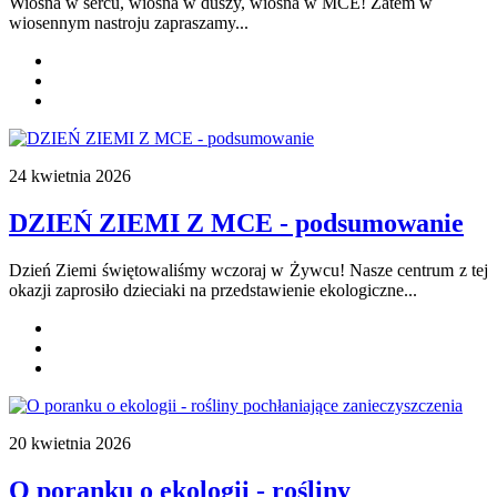
Wiosna w sercu, wiosna w duszy, wiosna w MCE! Zatem w
wiosennym nastroju zapraszamy...
24 kwietnia 2026
DZIEŃ ZIEMI Z MCE - podsumowanie
Dzień Ziemi świętowaliśmy wczoraj w Żywcu! Nasze centrum z tej
okazji zaprosiło dzieciaki na przedstawienie ekologiczne...
20 kwietnia 2026
O poranku o ekologii - rośliny