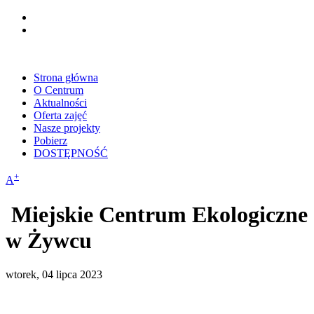
Strona główna
O Centrum
Aktualności
Oferta zajęć
Nasze projekty
Pobierz
DOSTĘPNOŚĆ
+
A
Miejskie Centrum Ekologiczne
w Żywcu
wtorek, 04 lipca 2023