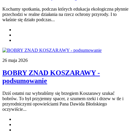
Kochamy spotkania, podczas których edukacja ekologiczna płynnie
przechodzi w realne działania na rzecz ochrony przyrody. I to
właśnie się działo podczas...
26 maja 2026
BOBRY ZNAD KOSZARAWY -
podsumowanie
Dziś ostatni raz wybraliśmy się brzegiem Koszarawy szukać
bobrów. To był przyjemny spacer, z szumem rzeki i drzew w tle i
przyrodniczymi opowieściami Pana Dawida Błońskiego
oczywiście.
..