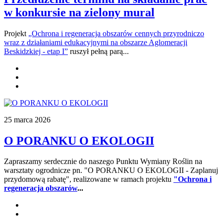
w konkursie na zielony mural
Projekt
„Ochrona i regeneracja obszarów cennych przyrodniczo
wraz z działaniami edukacyjnymi na obszarze Aglomeracji
Beskidzkiej - etap I”
ruszył pełną parą...
25 marca 2026
O PORANKU O EKOLOGII
Zapraszamy serdecznie do naszego Punktu Wymiany Roślin na
warsztaty ogrodnicze pn. "O PORANKU O EKOLOGII - Zaplanuj
przydomową rabatę", realizowane w ramach projektu
"Ochrona i
regeneracja obszarów
...