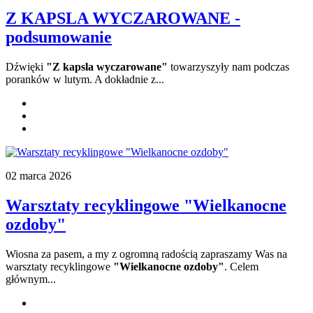
Z KAPSLA WYCZAROWANE -
podsumowanie
Dźwięki
"Z kapsla wyczarowane"
towarzyszyły nam podczas
poranków w lutym. A dokładnie z...
02 marca 2026
Warsztaty recyklingowe "Wielkanocne
ozdoby"
Wiosna za pasem, a my z ogromną radością
zapraszamy Was na
warsztaty recyklingowe
"Wielkanocne ozdoby"
. Celem
głównym...