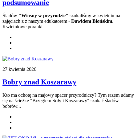
podsumowanie
Śladów
"Wiosny w przyrodzie"
szukaliśmy w kwietniu na
zajęciach z z naszym edukatorem -
Dawidem Błońskim
.
Kwietniowe poranki...
27 kwietnia 2026
Bobry znad Koszarawy
Kto ma ochotę na majowy spacer przyrodniczy? Tym razem udamy
się na ścieżkę "Brzegiem Soły i Koszarawy" szukać śladów
bobrów...