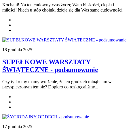
Kochani! Na ten cudowny czas życzę Wam bliskości, ciepła i
miłości! Niech u stóp choinki dzieją się dla Was same cudowności.
18 grudnia 2025
SUPEŁKOWE WARSZTATY
ŚWIĄTECZNE - podsumowanie
Czy tylko my mamy wrażenie, że ten grudzień minął nam w
przyspieszonym tempie? Dopiero co rozkręcaliśmy...
17 grudnia 2025