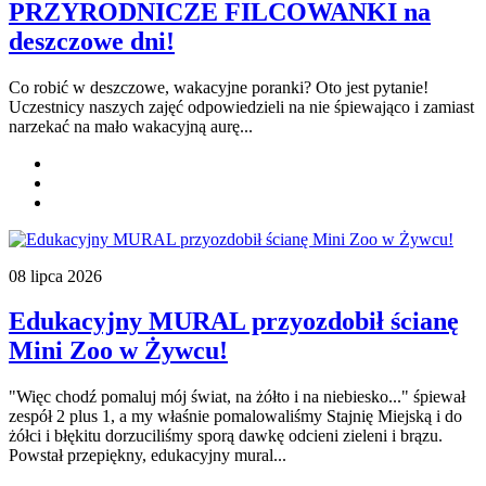
PRZYRODNICZE FILCOWANKI na
deszczowe dni!
Co robić w deszczowe, wakacyjne poranki? Oto jest pytanie!
Uczestnicy naszych zajęć odpowiedzieli na nie śpiewająco i zamiast
narzekać na mało wakacyjną aurę...
08 lipca 2026
Edukacyjny MURAL przyozdobił ścianę
Mini Zoo w Żywcu!
"Więc chodź pomaluj mój świat, na żółto i na niebiesko..." śpiewał
zespół 2 plus 1, a my właśnie pomalowaliśmy Stajnię Miejską i do
żółci i błękitu dorzuciliśmy
sporą dawkę odcieni zieleni i brązu.
Powstał przepiękny, edukacyjny mural
...