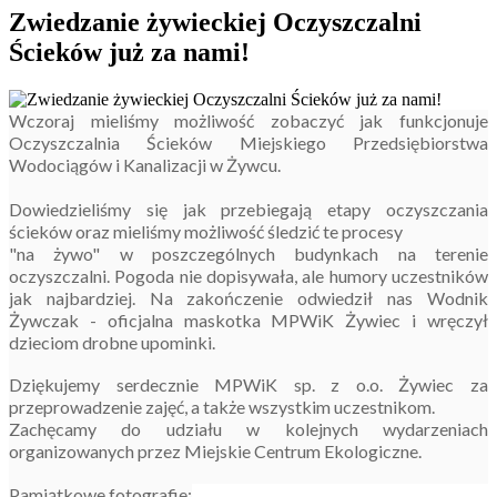
Zwiedzanie żywieckiej Oczyszczalni
Ścieków już za nami!
Wczoraj
mieliśmy możliwość zobaczyć jak funkcjonuje
Oczyszczalnia Ścieków Miejskiego Przedsiębiorstwa
Wodociągów i Kanalizacji w Żywcu.
Dowiedzieliśmy się jak przebiegają etapy oczyszczania
ścieków oraz mieliśmy możliwość śledzić te procesy
"na żywo" w poszczególnych budynkach na terenie
oczyszczalni. Pogoda nie dopisywała, ale humory uczestników
jak najbardziej. Na zakończenie odwiedził nas Wodnik
Żywczak - oficjalna maskotka MPWiK Żywiec i wręczył
dzieciom drobne upominki.
Dziękujemy serdecznie
MPWiK sp. z o.o. Żywiec za
przeprowadzenie zajęć, a także
wszystkim uczestnikom.
Zachęcamy do udziału w kolejnych wydarzeniach
organizowanych przez Miejskie Centrum Ekologiczne.
Pamiątkowe fotografie: