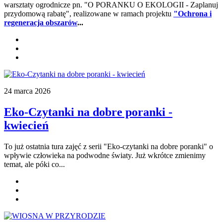
warsztaty ogrodnicze pn. "O PORANKU O EKOLOGII - Zaplanuj
przydomową rabatę", realizowane w ramach projektu
"Ochrona i
regeneracja obszarów
...
24 marca 2026
Eko-Czytanki na dobre poranki -
kwiecień
To już ostatnia tura zajęć z serii "Eko-czytanki na dobre poranki" o
wpływie człowieka na podwodne światy. Już wkrótce zmienimy
temat, ale póki co...