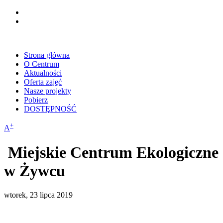
Strona główna
O Centrum
Aktualności
Oferta zajęć
Nasze projekty
Pobierz
DOSTĘPNOŚĆ
+
A
Miejskie Centrum Ekologiczne
w Żywcu
wtorek, 23 lipca 2019