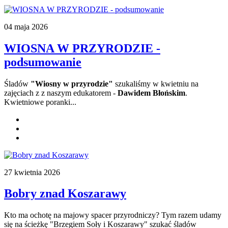
04 maja 2026
WIOSNA W PRZYRODZIE -
podsumowanie
Śladów
"Wiosny w przyrodzie"
szukaliśmy w kwietniu na
zajęciach z z naszym edukatorem -
Dawidem Błońskim
.
Kwietniowe poranki...
27 kwietnia 2026
Bobry znad Koszarawy
Kto ma ochotę na majowy spacer przyrodniczy? Tym razem udamy
się na ścieżkę "Brzegiem Soły i Koszarawy" szukać śladów