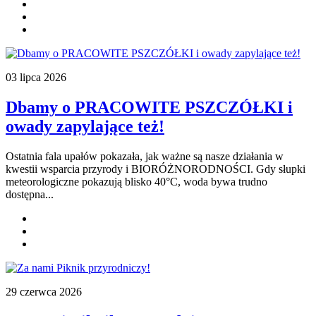
03 lipca 2026
Dbamy o PRACOWITE PSZCZÓŁKI i
owady zapylające też!
Ostatnia fala upałów pokazała, jak ważne są nasze działania w
kwestii wsparcia przyrody i BIORÓŻNORODNOŚCI. Gdy słupki
meteorologiczne pokazują blisko 40°C, woda bywa trudno
dostępna...
29 czerwca 2026