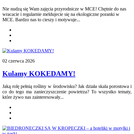
Nie nudzą się Wam zajęcia przyrodnicze w MCE! Chętnie do nas
wracacie i regularnie meldujecie się na ekologiczne poranki w
MCE. Bardzo nas to cieszy i motywuje...
02 czerwca 2026
Kulamy KOKEDAMY!
Jaką rolę pełnią rośliny w środowisku? Jak działa skala porostowa i
co do tego ma zanieczyszczenie powietrza? To wszystko tematy,
które żywo nas zainteresowały...