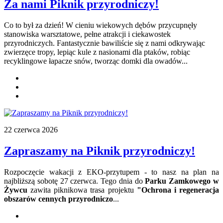
Za nami Piknik przyrodniczy!
Co to był za dzień! W cieniu wiekowych dębów przycupnęły
stanowiska warsztatowe, pełne atrakcji i ciekawostek
przyrodniczych. Fantastycznie bawiliście się z nami
odkrywając
zwierzęce tropy, lepiąc kule z nasionami dla ptaków, robiąc
recyklingowe łapacze snów, tworząc domki dla owadów
...
22 czerwca 2026
Zapraszamy na Piknik przyrodniczy!
Rozpoczęcie wakacji z EKO-przytupem - to nasz na plan na
najbliższą sobotę 27 czerwca. Tego dnia do
Parku Zamkowego w
Żywcu
zawita piknikowa trasa projektu
"Ochrona i regeneracja
obszarów cennych przyrodniczo
...