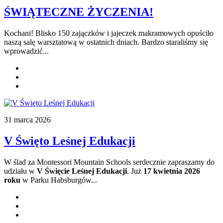
ŚWIĄTECZNE ŻYCZENIA!
Kochani! Blisko 150 zajączków i jajeczek makramowych opuściło
naszą salę warsztatową w ostatnich dniach. Bardzo staraliśmy się
wprowadzić...
31 marca 2026
V Święto Leśnej Edukacji
W ślad za Montessori Mountain Schools serdecznie zapraszamy do
udziału w
V Święcie Leśnej Edukacji
. Już
17 kwietnia 2026
roku
w Parku Habsburgów...