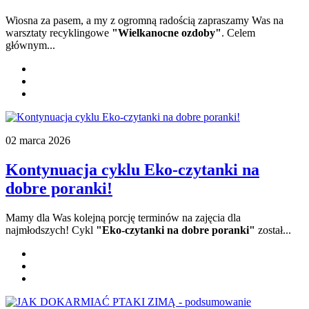
Wiosna za pasem, a my z ogromną radością
zapraszamy Was na
warsztaty recyklingowe
"Wielkanocne ozdoby"
. Celem
głównym...
02 marca 2026
Kontynuacja cyklu Eko-czytanki na
dobre poranki!
Mamy dla Was kolejną porcję terminów na zajęcia dla
najmłodszych! Cykl
"Eko-czytanki na dobre poranki"
został...