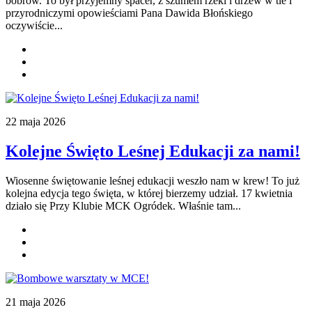
bobrów. To był przyjemny spacer, z szumem rzeki i drzew w tle i
przyrodniczymi opowieściami Pana Dawida Błońskiego
oczywiście.
..
22 maja 2026
Kolejne Święto Leśnej Edukacji za nami!
Wiosenne świętowanie leśnej edukacji weszło nam w krew! To już
kolejna edycja tego święta, w której bierzemy udział. 17 kwietnia
działo się Przy Klubie MCK Ogródek. Właśnie tam...
21 maja 2026