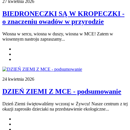
27 kwietnia 2026
BIEDRONECZKI SĄ W KROPECZKI -
o znaczeniu owadów w przyrodzie
Wiosna w sercu, wiosna w duszy, wiosna w MCE! Zatem w
wiosennym nastroju zapraszamy...
24 kwietnia 2026
DZIEŃ ZIEMI Z MCE - podsumowanie
Dzień Ziemi świętowaliśmy wczoraj w Żywcu! Nasze centrum z tej
okazji zaprosiło dzieciaki na przedstawienie ekologiczne...