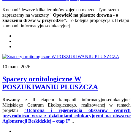
Kochani! Jeszcze kilka terminów zajęć na marzec. Tym razem
zapraszamy na warsztaty
"Opowieść na plastrze drewna - o
znaczeniu drzew w przyrodzie".
To kolejna propozycja z II etapu
kampanii informacyjno-edukacyjnej
...
10 marca 2026
Spacery ornitologiczne W
POSZUKIWANIU PLUSZCZA
Ruszamy z II etapem kampanii informacyjno-edukacyjnej
Miejskiego Centrum Ekologicznego, realizowanej w ramach
projektu
"Ochrona i regeneracja obszarów cennych
przyrodniczo wraz z działaniami edukacyjnymi na obszarze
Aglomeracji Beskidzkiej – etap I"
...