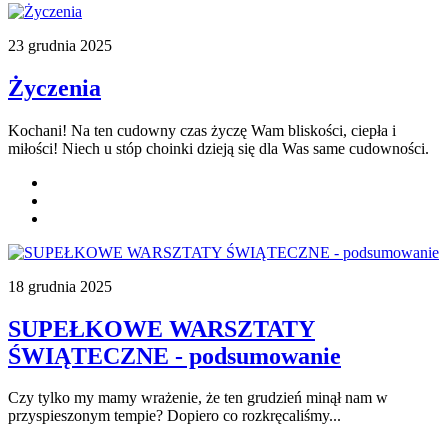
23 grudnia 2025
Życzenia
Kochani! Na ten cudowny czas życzę Wam bliskości, ciepła i
miłości! Niech u stóp choinki dzieją się dla Was same cudowności.
18 grudnia 2025
SUPEŁKOWE WARSZTATY
ŚWIĄTECZNE - podsumowanie
Czy tylko my mamy wrażenie, że ten grudzień minął nam w
przyspieszonym tempie? Dopiero co rozkręcaliśmy...