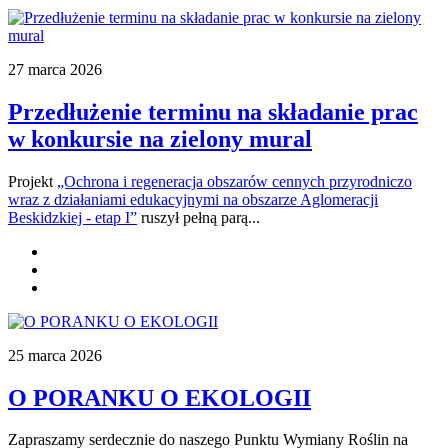
27 marca 2026
Przedłużenie terminu na składanie prac
w konkursie na zielony mural
Projekt
„Ochrona i regeneracja obszarów cennych przyrodniczo
wraz z działaniami edukacyjnymi na obszarze Aglomeracji
Beskidzkiej - etap I”
ruszył pełną parą...
25 marca 2026
O PORANKU O EKOLOGII
Zapraszamy serdecznie do naszego Punktu Wymiany Roślin na